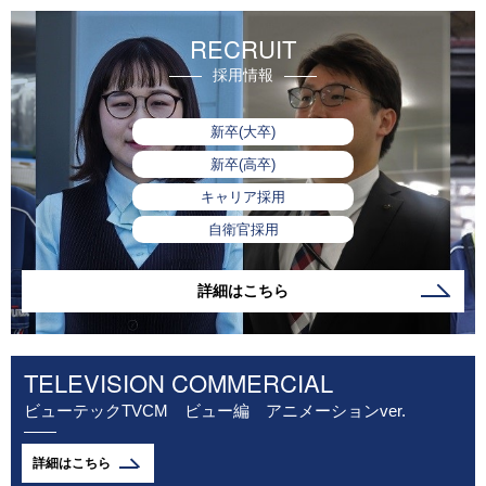
RECRUIT
採用情報
新卒(大卒)
新卒(高卒)
キャリア採用
自衛官採用
詳細はこちら
TELEVISION COMMERCIAL
ビューテックTVCM ビュー編 アニメーションver.
詳細はこちら