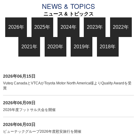
NEWS & TOPICS
ニュース & トピックス
2026年
2025年
2024年
2023年
2022年
2021年
2020年
2019年
2018年
2026年06月15日
Vuteq CanadaとVTCAがToyota Motor North America様よりQuality Awardを受
賞
2026年06月09日
2026年度フットサル大会を開催
2026年06月03日
ビューテックグループ2026年度慰安旅行を開催