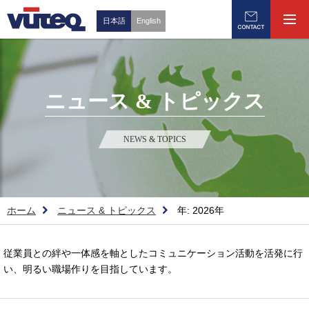
日本語
English
ニュース & トピックス
NEWS & TOPICS
ホーム
ニュース & トピックス
年:
2026年
従業員との絆や一体感を軸としたコミュニケーション活動を活発に行
い、明るい職場作りを目指しています。