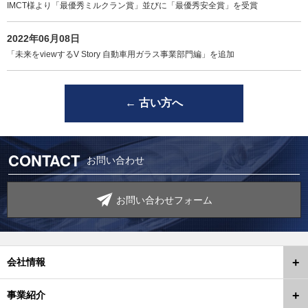
IMCT様より「最優秀ミルクラン賞」並びに「最優秀安全賞」を受賞
2022年06月08日
「未来をviewするV Story 自動車用ガラス事業部門編」を追加
←
古い方へ
CONTACT
お問い合わせ
お問い合わせフォーム
会社情報
事業紹介