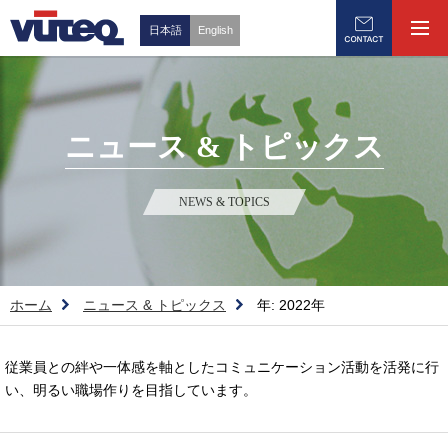
日本語
English
ニュース & トピックス
NEWS & TOPICS
ホーム
ニュース & トピックス
年:
2022年
従業員との絆や一体感を軸としたコミュニケーション活動を活発に行
い、明るい職場作りを目指しています。