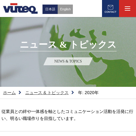
日本語
English
ニュース & トピックス
NEWS & TOPICS
ホーム
ニュース & トピックス
年:
2020年
従業員との絆や一体感を軸としたコミュニケーション活動を活発に行
い、明るい職場作りを目指しています。